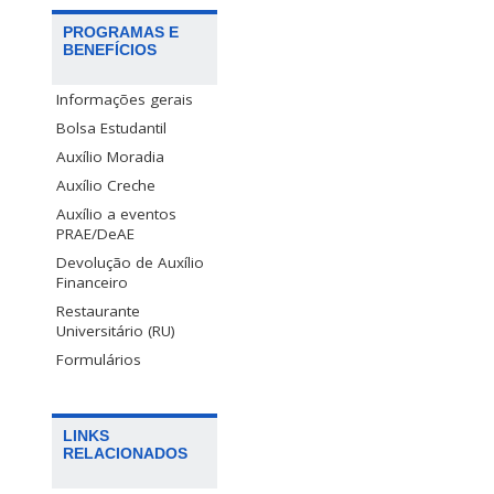
PROGRAMAS E
BENEFÍCIOS
Informações gerais
Bolsa Estudantil
Auxílio Moradia
Auxílio Creche
Auxílio a eventos
PRAE/DeAE
Devolução de Auxílio
Financeiro
Restaurante
Universitário (RU)
Formulários
LINKS
RELACIONADOS