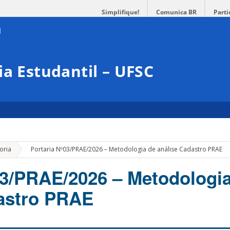
Simplifique!
Comunica BR
Parti
ia Estudantil – UFSC
»
oria
Portaria Nº03/PRAE/2026 – Metodologia de análise Cadastro PRAE
03/PRAE/2026 – Metodologi
astro PRAE