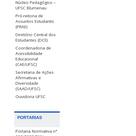
Núcleo Pedagógico –
UFSC Blumenau
Pró-reitoria de
Assuntos Estudantis
(PRAE)
Diretório Central dos
Estudantes (DCE)
Coordenadoria de
Acessibilidade
Educacional
(CAE/UFSC)
Secretaria de Ações
Afirmativas e
Diversidade
(SAAD/UFSC)
Ouvidoria UFSC
PORTARIAS
Portaria Normativa n°