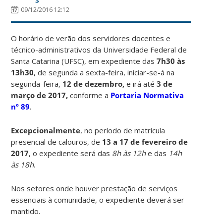
09/12/2016 12:12
O horário de verão dos servidores docentes e
técnico-administrativos da Universidade Federal de
Santa Catarina (UFSC), em expediente das
7h30 às
13h30
, de segunda a sexta-feira, iniciar-se-á na
segunda-feira,
12 de dezembro,
e irá até
3 de
março de 2017,
conforme a
Portaria Normativa
nº 89
.
Excepcionalmente
, no período de matrícula
presencial de calouros, de
13 a 17 de fevereiro de
2017
, o expediente será das
8h às 12h
e das
14h
às 18h
.
Nos setores onde houver prestação de serviços
essenciais à comunidade, o expediente deverá ser
mantido.